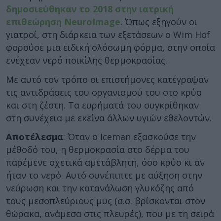
δημοσιεύθηκαν το 2018 στην ιατρική
επιθεώρηση NeuroImage
. Όπως εξηγούν οι
γιατροί, στη διάρκεια των εξετάσεων ο Wim Hof
φορούσε μια ειδική ολόσωμη φόρμα, στην οποία
ενέχεαν νερό ποικίλης θερμοκρασίας.
Με αυτό τον τρόπο οι επιστήμονες κατέγραψαν
τις αντιδράσεις του οργανισμού του στο κρύο
και στη ζέστη. Τα ευρήματά του συγκρίθηκαν
στη συνέχεια με εκείνα άλλων υγιών εθελοντών.
Αποτέλεσμα
: Όταν ο Iceman εξασκούσε την
μέθοδό του, η θερμοκρασία στο δέρμα του
παρέμενε σχετικά αμετάβλητη, όσο κρύο κι αν
ήταν το νερό. Αυτό συνέπιπτε με αύξηση στην
νεύρωση και την κατανάλωση γλυκόζης από
τους μεσοπλεύριους μυς (σ.σ. βρίσκονται στον
θώρακα, ανάμεσα στις πλευρές), που με τη σειρά