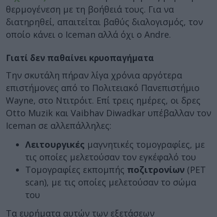
θερμογένεση με τη βοήθειά τους. Για να
διατηρηθεί, απαιτείται βαθύς διαλογισμός, τον
οποίο κάνει ο Iceman αλλά όχι ο Andre.
Γιατί δεν παθαίνει κρυοπαγήματα
Την σκυτάλη πήραν λίγα χρόνια αργότερα
επιστήμονες από το Πολιτειακό Πανεπιστήμιο
Wayne, στο Ντιτρόιτ. Επί τρεις ημέρες, οι δρες
Otto Muzik και Vaibhav Diwadkar υπέβαλλαν τον
Iceman σε αλλεπάλληλες:
Λειτουργικές
μαγνητικές τομογραφίες, με
τις οποίες μελετούσαν τον εγκέφαλό του
Τομογραφίες εκπομπής
ποζιτρονίων
(PET
scan), με τις οποίες μελετούσαν το σώμα
του
Τα ευρήματα αυτών των εξετάσεων