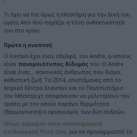
Τι έχει να πει όμως η επιστήμη για την δική του
υγεία; Από πού πηγάζει η τόση ανθεκτικότητά
του στο κρύο;
Πρώτα η αναπνοή
Ο Iceman έχει έναν αδελφό, τον Andre, ο οποίος
είναι
πανομοιότυπος δίδυμός
του. Ο Andre
είναι ένας… κανονικός άνθρωπος που διάγει
καθιστική ζωή. Το 2014, επιστήμονες από το
Ιατρικό Κέντρο Erasmus και το Πανεπιστήμιο
του Μάαστριχτ αποφάσισαν να μελετήσουν τον
τρόπο με τον οποίο παράγει θερμότητα
(θερμογένεση) ο οργανισμός των δύο ανδρών.
Όπως έγραψαν στην επιστημονική
επιθεώρηση PLoS One
, για να προσαρμοστεί το