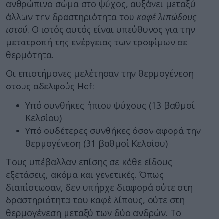
ανθρώπινο σώμα στο ψύχος, αυξάνει μεταξύ
άλλων την δραστηριότητα του
καφέ λιπώδους
ιστού
. Ο ιστός αυτός είναι υπεύθυνος για την
μετατροπή της ενέργειας των τροφίμων σε
θερμότητα.
Οι επιστήμονες μελέτησαν την θερμογένεση
στους αδελφούς Hof:
Υπό συνθήκες ήπιου ψύχους (13 βαθμοί
Κελσίου)
Υπό ουδέτερες συνθήκες όσον αφορά την
θερμογένεση (31 βαθμοί Κελσίου)
Τους υπέβαλλαν επίσης σε κάθε είδους
εξετάσεις, ακόμα και γενετικές. Όπως
διαπίστωσαν, δεν υπήρχε διαφορά ούτε στη
δραστηριότητα του καφέ λίπους, ούτε στη
θερμογένεση μεταξύ των δύο ανδρών. Το