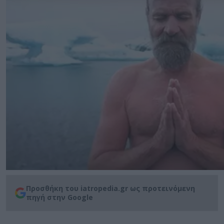
Προσθήκη του iatropedia.gr ως προτεινόμενη
πηγή στην Google