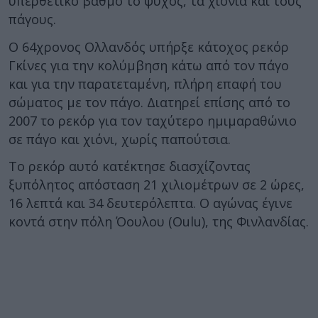
υπερθετικό βαθμό το ψύχος, τα χιόνια και τους
πάγους.
Ο 64χρονος Ολλανδός υπήρξε κάτοχος ρεκόρ
Γκίνες για την κολύμβηση κάτω από τον πάγο
και για την παρατεταμένη, πλήρη επαφή του
σώματος με τον πάγο. Διατηρεί επίσης από το
2007 το ρεκόρ για τον ταχύτερο ημιμαραθώνιο
σε πάγο και χιόνι, χωρίς παπούτσια.
Το ρεκόρ αυτό κατέκτησε διασχίζοντας
ξυπόλητος απόσταση 21 χιλιομέτρων σε 2 ώρες,
16 λεπτά και 34 δευτερόλεπτα. Ο αγώνας έγινε
κοντά στην πόλη Όουλου (Oulu), της Φινλανδίας.