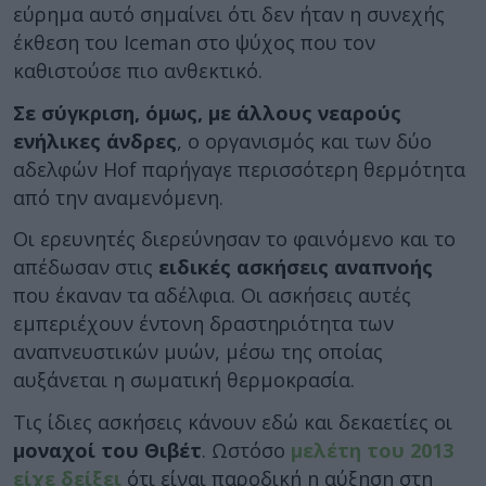
εύρημα αυτό σημαίνει ότι δεν ήταν η συνεχής
έκθεση του Iceman στο ψύχος που τον
καθιστούσε πιο ανθεκτικό.
Σε σύγκριση, όμως, με άλλους νεαρούς
ενήλικες άνδρες
, ο οργανισμός και των δύο
αδελφών Hof παρήγαγε περισσότερη θερμότητα
από την αναμενόμενη.
Οι ερευνητές διερεύνησαν το φαινόμενο και το
απέδωσαν στις
ειδικές ασκήσεις αναπνοής
που έκαναν τα αδέλφια. Οι ασκήσεις αυτές
εμπεριέχουν έντονη δραστηριότητα των
αναπνευστικών μυών, μέσω της οποίας
αυξάνεται η σωματική θερμοκρασία.
Τις ίδιες ασκήσεις κάνουν εδώ και δεκαετίες οι
μοναχοί του Θιβέτ
. Ωστόσο
μελέτη του 2013
είχε δείξει
ότι είναι παροδική η αύξηση στη