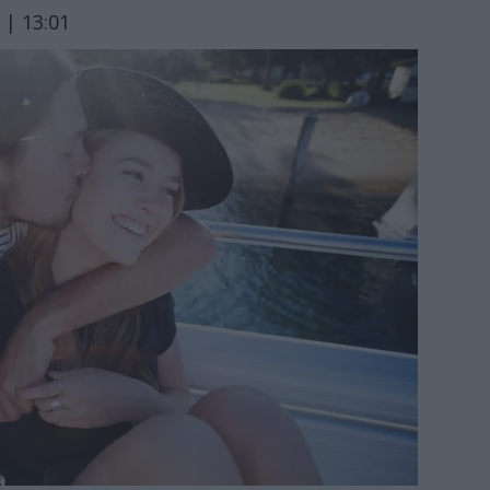
 | 13:01