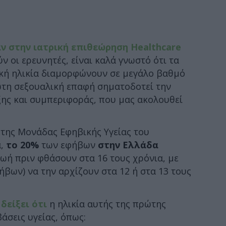
ν στην ιατρική επιθεώρηση Healthcare
ν οι ερευνητές, είναι καλά γνωστό ότι τα
ική ηλικία διαμορφώνουν σε μεγάλο βαθμό
ώτη σεξουαλική επαφή σηματοδοτεί την
ξης και συμπεριφοράς, που μας ακολουθεί
της Μονάδας Εφηβικής Υγείας του
α,
το 20%
των εφήβων
στην Ελλάδα
ωή πριν φθάσουν στα 16 τους χρόνια, με
ήβων) να την αρχίζουν στα 12 ή στα 13 τους
δείξει ότι
η ηλικία αυτής της πρώτης
άσεις υγείας, όπως: