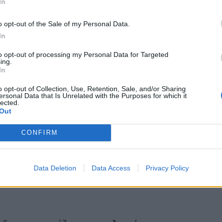
In
o opt-out of the Sale of my Personal Data.
In
to opt-out of processing my Personal Data for Targeted
ing.
In
o opt-out of Collection, Use, Retention, Sale, and/or Sharing
ersonal Data that Is Unrelated with the Purposes for which it
lected.
Out
CONFIRM
Data Deletion
Data Access
Privacy Policy