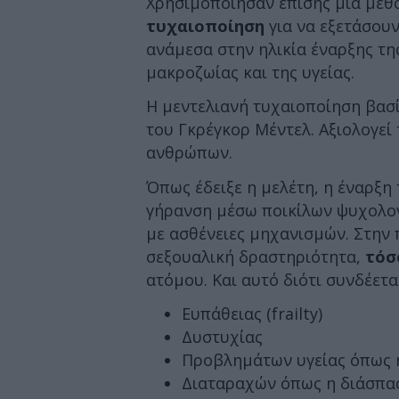
Χρησιμοποίησαν επίσης μία μέθ
τυχαιοποίηση
για να εξετάσουν
ανάμεσα στην ηλικία έναρξης τη
μακροζωίας και της υγείας.
Η μεντελιανή τυχαιοποίηση βασ
του Γκρέγκορ Μέντελ. Αξιολογεί 
ανθρώπων.
Όπως έδειξε η μελέτη, η έναρξη 
γήρανση μέσω ποικίλων ψυχολογ
με ασθένειες μηχανισμών. Στην
σεξουαλική δραστηριότητα,
τόσ
ατόμου. Και αυτό διότι συνδέετα
Ευπάθειας (frailty)
Δυστυχίας
Προβλημάτων υγείας όπως 
Διαταραχών όπως η διάσπασ