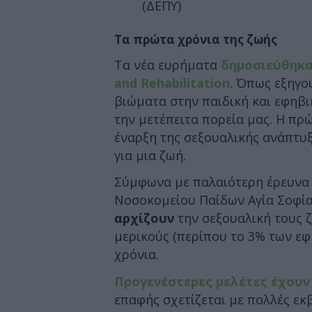
(ΔΕΠΥ)
Τα πρώτα χρόνια της ζωής
Τα νέα ευρήματα
δημοσιεύθηκα
and Rehabilitation
. Όπως εξηγού
βιώματα στην παιδική και εφηβ
την μετέπειτα πορεία μας. Η πρ
έναρξη της σεξουαλικής ανάπτυ
για μια ζωή.
Σύμφωνα με παλαιότερη έρευνα 
Νοσοκομείου Παίδων Αγία Σοφί
αρχίζουν
την σεξουαλική τους ζ
μερικούς (περίπου το 3% των εφ
χρόνια.
Προγενέστερες μελέτες έχουν 
επαφής σχετίζεται με πολλές εκβ