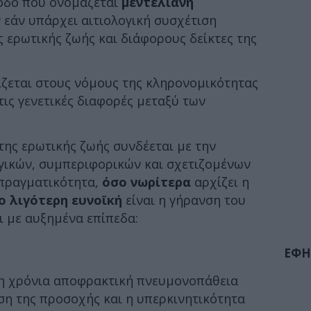
οδο που ονομάζεται
μεντελιανή
 εάν υπάρχει αιτιολογική συσχέτιση
ς ερωτικής ζωής και διάφορους δείκτες της
ίζεται στους νόμους της κληρονομικότητας
τις γενετικές διαφορές μεταξύ των
της ερωτικής ζωής συνδέεται με την
ικών, συμπεριφορικών και σχετιζομένων
 πραγματικότητα,
όσο νωρίτερα
αρχίζει η
ο λιγότερη ευνοϊκή
είναι η γήρανση του
ι με αυξημένα επίπεδα:
ΕΦΗ
η χρόνια αποφρακτική πνευμονοπάθεια
η της προσοχής και η υπερκινητικότητα