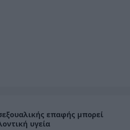
 σεξουαλικής επαφής μπορεί
λοντική υγεία