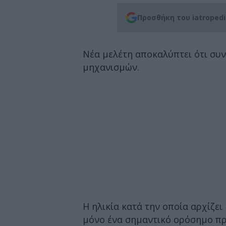
Προσθήκη του iatroped
Νέα μελέτη αποκαλύπτει ότι συ
μηχανισμών.
Η ηλικία κατά την οποία αρχίζει
μόνο ένα σημαντικό ορόσημο προ