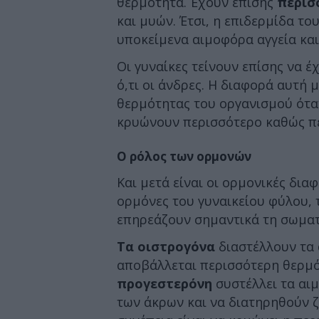
θερμότητα. Έχουν επίσης
περισ
και μυών. Έτσι, η επιδερμίδα το
υποκείμενα αιμοφόρα αγγεία και
Οι γυναίκες τείνουν επίσης να 
ό,τι οι άνδρες. Η διαφορά αυτή 
θερμότητας του οργανισμού όταν 
κρυώνουν περισσότερο καθώς πέ
Ο ρόλος των ορμονών
Και μετά είναι οι ορμονικές δια
ορμόνες του γυναικείου φύλου, 
επηρεάζουν σημαντικά τη σωματ
Τα οιστρογόνα
διαστέλλουν τα 
αποβάλλεται περισσότερη θερμό
προγεστερόνη
συστέλλει τα αιμ
των άκρων και να διατηρηθούν ζ