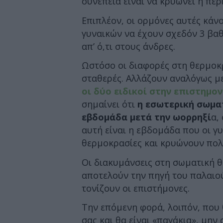
συνέπεια είναι να κρυώνει η πε
Επιπλέον, οι ορμόνες αυτές κάνο
γυναικών να έχουν σχεδόν 3 βα
απ’ ό,τι στους άνδρες.
Ωστόσο οι διαφορές στη θερμοκ
σταθερές. Αλλάζουν αναλόγως μ
οι δύο ειδικοί στην επιστημο
σημαίνει ότι
η εσωτερική σωμα
εβδομάδα μετά την ωορρηξί
α,
αυτή είναι η εβδομάδα που οι γυ
θερμοκρασίες και κρυώνουν πολ
Οι διακυμάνσεις στη σωματική θ
αποτελούν την πηγή του παλαι
τονίζουν οι επιστήμονες.
Την επόμενη φορά, λοιπόν, που
σας και θα είναι «παγάκια», μην