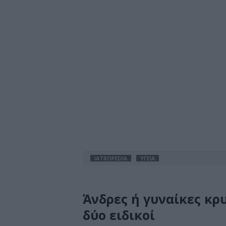
IATROPEDIA
ΥΓΕΙΑ
Άνδρες ή γυναίκες κρ
δύο ειδικοί