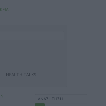
ΚΕΙΑ
HEALTH TALKS
ΩΝ