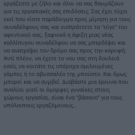
εργάζεστε με ζήλο και όλοι να σας θαυμάζουν
για τις εργασιακές σας επιδόσεις; Σας έχει τύχει
εκεί που είστε παράδειγμα προς μίμηση για τους
συναδέλφους σας και εισπράττετε τα “εύγε” του
αφεντικού σας, ξαφνικά η άφιξη μιας νέας
καλλίπυγου συναδέλφου να σας μπερδέψει και
να ανατρέψει τον δρόμο σας προς την κορυφή;
Αντί πλέον, να έχετε το νου σας στη δουλειά
εσείς να κοιτάτε τις υπέροχα σμιλευμένες
γάμπες ή το αβυσσαλέο της μπούστο. Και όμως
μπορεί και να συμβεί. Διαβάστε μια έρευνα που
αναλύει γιατί οι όμορφες γυναίκες στους
χώρους εργασίας, είναι ένα “βάσανο” για τους
υπόλοιπους εργαζόμενους...