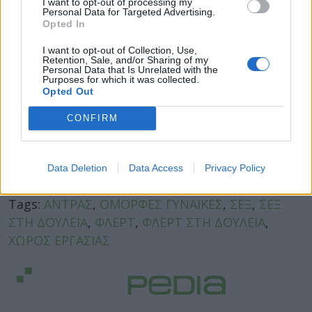
I want to opt-out of processing my
Personal Data for Targeted Advertising.
Opted In
I want to opt-out of Collection, Use,
Retention, Sale, and/or Sharing of my
Personal Data that Is Unrelated with the
Purposes for which it was collected.
Opted Out
CONFIRM
Data Deletion
Data Access
Privacy Policy
Facebook
Twitter
Tags:
ΑΝΤΡΑΣ
,
ΟΜΟΡΦΕΣ ΓΥΝΑΙΚΕΣ
,
ΣΕΞ
,
ΣΕΞ
ΣΤΗ ΔΟΥΛΕΙΑ
,
ΦΛΕΡΤ
,
ΦΛΕΡΤ ΣΤΗ ΔΟΥΛΕΙΑ
,
ΧΩΡΟΣ ΕΡΓΑΣΙΑΣ