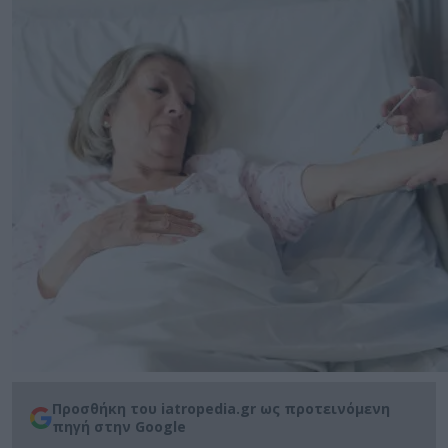
Προσθήκη του iatropedia.gr ως προτεινόμενη
πηγή στην Google