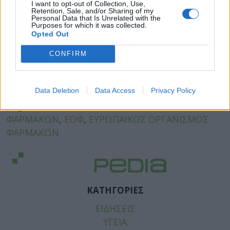
I want to opt-out of Collection, Use,
Retention, Sale, and/or Sharing of my
Personal Data that Is Unrelated with the
Purposes for which it was collected.
Opted Out
CONFIRM
Facebook
Twitter
Data Deletion
Data Access
Privacy Policy
Tags:
ΑΙΜΟΡΡΑΓΙΑ
,
ΕΘΝΙΚΟΣ ΟΡΓΑΝΙΣΜΟΣ
ΦΑΡΜΑΚΩΝ
,
ΕΟΦ
,
ΕΥΡΩΠΑΙΚΟΣ ΟΡΓΑΝΙΣΜΟΣ
ΦΑΡΜΑΚΩΝ
ΚΑΤΗΓΟΡΙΕΣ
ΕΙΔΗΣΕΙΣ
ΥΓΕΙΑ