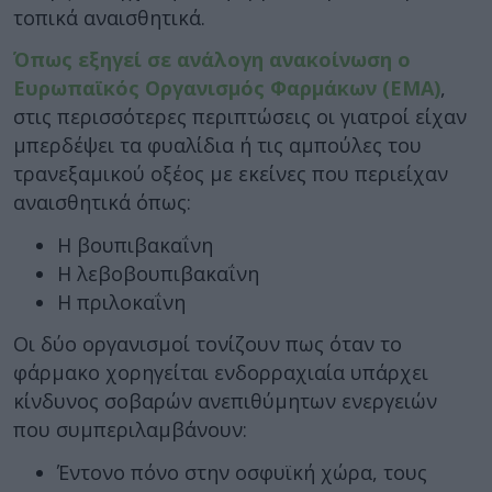
τοπικά αναισθητικά.
Όπως εξηγεί σε ανάλογη ανακοίνωση ο
Ευρωπαϊκός Οργανισμός Φαρμάκων (EMA)
,
στις περισσότερες περιπτώσεις οι γιατροί είχαν
μπερδέψει τα φυαλίδια ή τις αμπούλες του
τρανεξαμικού οξέος με εκείνες που περιείχαν
αναισθητικά όπως:
Η βουπιβακαΐνη
Η λεβοβουπιβακαΐνη
Η πριλοκαΐνη
Οι δύο οργανισμοί τονίζουν πως όταν το
φάρμακο χορηγείται ενδορραχιαία υπάρχει
κίνδυνος σοβαρών ανεπιθύμητων ενεργειών
που συμπεριλαμβάνουν:
Έντονο πόνο στην οσφυϊκή χώρα, τους