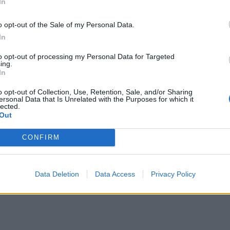
In
o opt-out of the Sale of my Personal Data.
In
to opt-out of processing my Personal Data for Targeted
ing.
In
o opt-out of Collection, Use, Retention, Sale, and/or Sharing
ersonal Data that Is Unrelated with the Purposes for which it
lected.
Out
CONFIRM
Data Deletion
Data Access
Privacy Policy