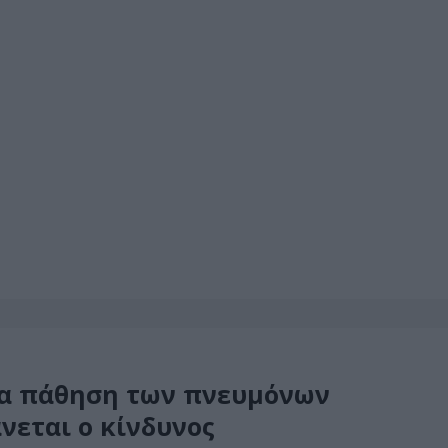
ια πάθηση των πνευμόνων
νεται ο κίνδυνος