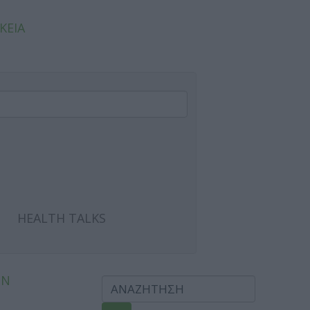
ΚΕΙΑ
HEALTH TALKS
ΩΝ