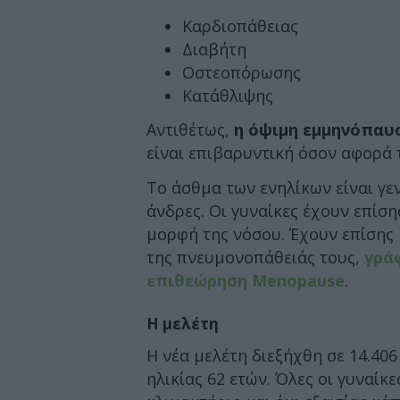
Καρδιοπάθειας
Διαβήτη
Οστεοπόρωσης
Κατάθλιψης
Αντιθέτως,
η όψιμη εμμηνόπαυσ
είναι επιβαρυντική όσον αφορά 
Το άσθμα των ενηλίκων είναι γεν
άνδρες. Οι γυναίκες έχουν επίσ
μορφή της νόσου. Έχουν επίσης
της πνευμονοπάθειάς τους,
γράφ
επιθεώρηση Menopause
.
Η μελέτη
Η νέα μελέτη διεξήχθη σε 14.40
ηλικίας 62 ετών. Όλες οι γυναίκ