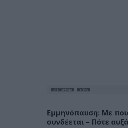
IATROPEDIA
ΥΓΕΙΑ
Εμμηνόπαυση: Με πο
συνδέεται – Πότε αυξά