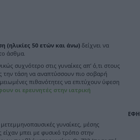
η (ηλικίες 50 ετών και άνω)
δείχνει να
το άσθμα.
ικώς συχνότερο στις γυναίκες απ’ ό,τι στους
ης την τάση να αναπτύσσουν πιο σοβαρή
 μειωμένες πιθανότητες να επιτύχουν ύφεση
ουν οι ερευνητές στην ιατρική
ΕΦΗ
6 μετεμμηνοπαυσικές γυναίκες, μέσης
ες είχαν μπει με φυσικό τρόπο στην