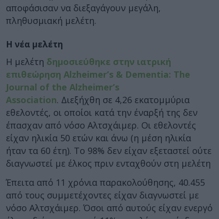
αποφάσισαν να διεξαγάγουν μεγάλη,
πληθυσμιακή μελέτη.
Η νέα μελέτη
Η μελέτη
δημοσιεύθηκε στην ιατρική
επιθεώρηση Alzheimer’s & Dementia: The
Journal of the Alzheimer’s
Association
. Διεξήχθη σε 4,26 εκατομμύρια
εθελοντές, οι οποίοι κατά την έναρξή της δεν
έπασχαν από νόσο Αλτσχάιμερ. Οι εθελοντές
είχαν ηλικία 50 ετών και άνω (η μέση ηλικία
ήταν τα 60 έτη). Το 98% δεν είχαν εξεταστεί ούτε
διαγνωστεί με έλκος πριν ενταχθούν στη μελέτη
Έπειτα από 11 χρόνια παρακολούθησης, 40.455
από τους συμμετέχοντες είχαν διαγνωστεί με
νόσο Αλτσχάιμερ. Όσοι από αυτούς είχαν ενεργό