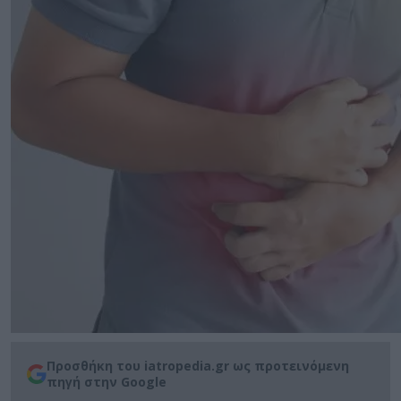
Προσθήκη του iatropedia.gr ως προτεινόμενη
πηγή στην Google