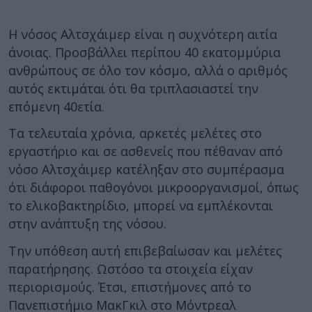
Η νόσος Αλτσχάιμερ είναι η συχνότερη αιτία
άνοιας. Προσβάλλει περίπου 40 εκατομμύρια
ανθρώπους σε όλο τον κόσμο, αλλά ο αριθμός
αυτός εκτιμάται ότι θα τριπλασιαστεί την
επόμενη 40ετία.
Τα τελευταία χρόνια, αρκετές μελέτες στο
εργαστήριο και σε ασθενείς που πέθαναν από
νόσο Αλτσχάιμερ κατέληξαν στο συμπέρασμα
ότι διάφοροι παθογόνοι μικροοργανισμοί, όπως
το ελικοβακτηρίδιο, μπορεί να εμπλέκονται
στην ανάπτυξη της νόσου.
Την υπόθεση αυτή επιβεβαίωσαν και μελέτες
παρατήρησης. Ωστόσο τα στοιχεία είχαν
περιορισμούς. Έτσι, επιστήμονες από το
Πανεπιστήμιο ΜακΓκιλ στο Μόντρεαλ