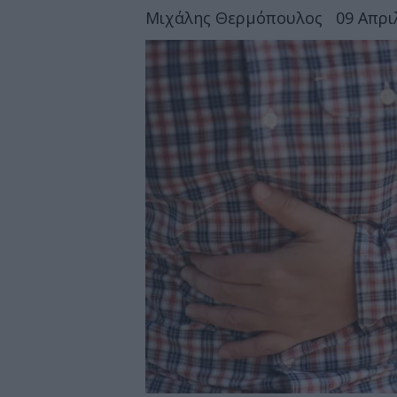
Μιχάλης Θερμόπουλος
09 Απρι