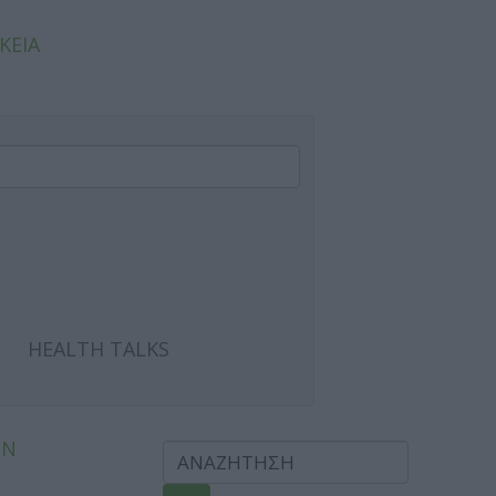
ΚΕΙΑ
HEALTH TALKS
ΩΝ