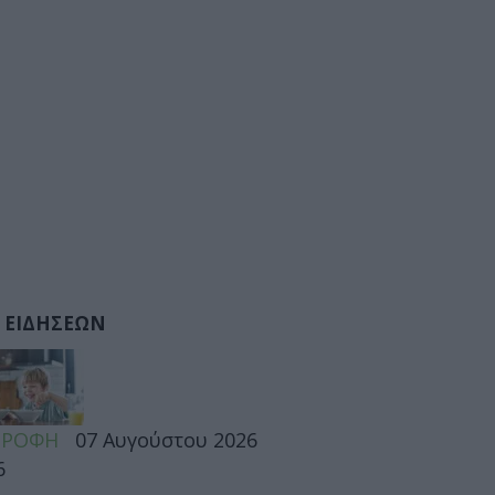
 ΕΙΔΗΣΕΩΝ
ΤΡΟΦΗ
07 Αυγούστου 2026
6