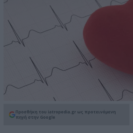
Προσθήκη του iatropedia.gr ως προτεινόμενη
πηγή στην Google