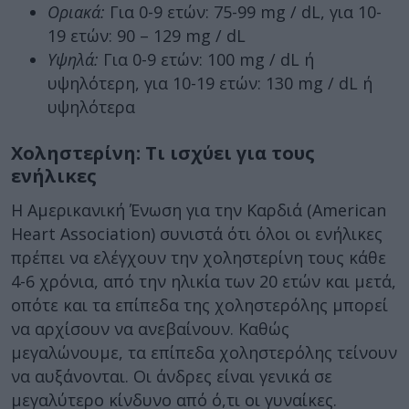
Οριακά:
Για 0-9 ετών: 75-99 mg / dL, για 10-
19 ετών: 90 – 129 mg / dL
Υψηλά:
Για 0-9 ετών: 100 mg / dL ή
υψηλότερη, για 10-19 ετών: 130 mg / dL ή
υψηλότερα
Χοληστερίνη: Τι ισχύει για τους
ενήλικες
Η Αμερικανική Ένωση για την Καρδιά (American
Heart Association) συνιστά ότι όλοι οι ενήλικες
πρέπει να ελέγχουν την χοληστερίνη τους κάθε
4-6 χρόνια, από την ηλικία των 20 ετών και μετά,
οπότε και τα επίπεδα της χοληστερόλης μπορεί
να αρχίσουν να ανεβαίνουν. Καθώς
μεγαλώνουμε, τα επίπεδα χοληστερόλης τείνουν
να αυξάνονται. Οι άνδρες είναι γενικά σε
μεγαλύτερο κίνδυνο από ό,τι οι γυναίκες.