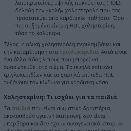
λιποπρωτεΐνες υψηλής πυκνότητας (HDL),
δηλαδή την «καλή» χοληστερόλη που σας
προστατεύει από καρδιακές παθήσεις. Όσο
πιο αυξημένη είναι η HDL χοληστερίνη,
τόσο το καλύτερο.
Τέλος, η ολική χοληστερόλη περιλαμβάνει και
την καταμέτρηση στα
τριγλυκερίδια
. Αυτά είναι
ένα άλλο είδος λίπους που μπορεί να
συσσωρευθεί στο σώμα. Τα υψηλά επίπεδα
τριγλυκεριδίων και τα χαμηλά επίπεδα HDL
αυξάνουν τον κίνδυνο για καρδιακή νόσο.
Χοληστερίνη: Τι ισχύει για τα παιδιά
Τα
παιδιά
που είναι σωματικά δραστήρια,
ακολουθούν υγιεινή διατροφή, δεν είναι
υπέρβαρα και δεν έχουν οικογενειακό ιστορικό
υψηλής χοληστερόλης, είναι σε χαμηλότερο