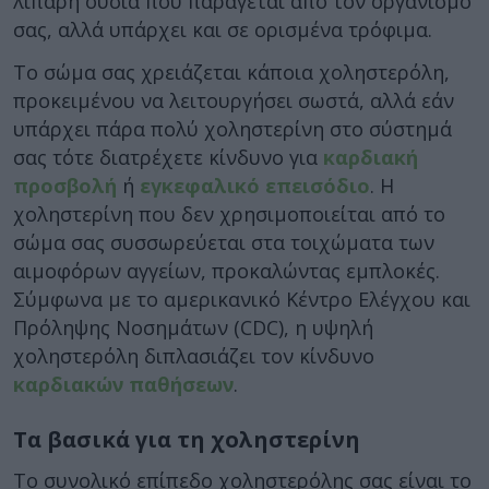
λιπαρή ουσία που παράγεται από τον οργανισμό
σας, αλλά υπάρχει και σε ορισμένα τρόφιμα.
Το σώμα σας χρειάζεται κάποια χοληστερόλη,
προκειμένου να λειτουργήσει σωστά, αλλά εάν
υπάρχει πάρα πολύ χοληστερίνη στο σύστημά
σας τότε διατρέχετε κίνδυνο για
καρδιακή
προσβολή
ή
εγκεφαλικό επεισόδιο
. Η
χοληστερίνη που δεν χρησιμοποιείται από το
σώμα σας συσσωρεύεται στα τοιχώματα των
αιμοφόρων αγγείων, προκαλώντας εμπλοκές.
Σύμφωνα με το αμερικανικό Κέντρο Ελέγχου και
Πρόληψης Νοσημάτων (CDC), η υψηλή
χοληστερόλη διπλασιάζει τον κίνδυνο
καρδιακών παθήσεων
.
Τα βασικά για τη χοληστερίνη
Το συνολικό επίπεδο χοληστερόλης σας είναι το