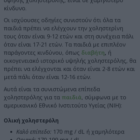
κίνδυνο.
Οι ισχύουσες οδηγίες συνιστούν ότι όλα τα
παιδιά πρέπει να ελέγχουν την χοληστερίνη
τους όταν είναι 9-12 ετών και στη συνέχεια πάλι
όταν είναι 17-21 ετών. Τα παιδιά με επιπλέον
παράγοντες κινδύνου, όπως
διαβήτη
,
ή
οικογενειακό ιστορικό υψηλής χοληστερόλης, θα
πρέπει να ελέγχονται και όταν είναι 2-8 ετών και
μετά πάλι όταν είναι 12-16 ετών.
Αυτά είναι τα συνιστώμενα επίπεδα
χοληστερόλης για τα
παιδιά
, σύμφωνα με το
αμερικανικό Εθνικό Ινστιτούτο Υγείας (ΝΙΗ):
Ολική χοληστερόλη
Καλό επίπεδο:
170 mg / dL ή χαμηλότερα
Οριακά:
170-199 mg / dL