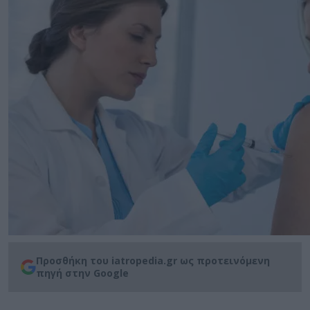
Προσθήκη του iatropedia.gr ως προτεινόμενη
πηγή στην Google