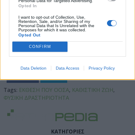
Personal Data for Targeted Advertising.
Opted In
I want to opt-out of Collection, Use,
Retention, Sale, and/or Sharing of my
Personal Data that Is Unrelated with the
Purposes for which it was collected.
Opted Out
CONFIRM
Data Deletion
Data Access
Privacy Policy
Facebook
Twitter
Tags:
ΕΚΘΕΣΗ ΠΟΥ ΟΟΣΑ
,
ΚΑΘΙΣΤΙΚΗ ΖΩΗ
,
ΦΥΣΙΚΗ ΔΡΑΣΤΗΡΙΟΤΗΤΑ
ΚΑΤΗΓΟΡΙΕΣ