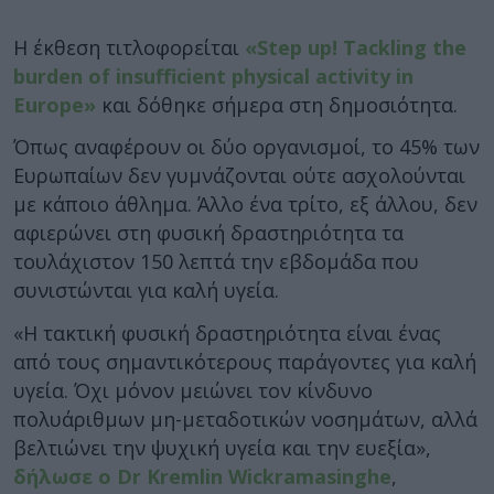
Η έκθεση τιτλοφορείται
«Step up! Tackling the
burden of insufficient physical activity in
Europe»
και δόθηκε σήμερα στη δημοσιότητα.
Όπως αναφέρουν οι δύο οργανισμοί, το 45% των
Ευρωπαίων δεν γυμνάζονται ούτε ασχολούνται
με κάποιο άθλημα. Άλλο ένα τρίτο, εξ άλλου, δεν
αφιερώνει στη φυσική δραστηριότητα τα
τουλάχιστον 150 λεπτά την εβδομάδα που
συνιστώνται για καλή υγεία.
«Η τακτική φυσική δραστηριότητα είναι ένας
από τους σημαντικότερους παράγοντες για καλή
υγεία. Όχι μόνον μειώνει τον κίνδυνο
πολυάριθμων μη-μεταδοτικών νοσημάτων, αλλά
βελτιώνει την ψυχική υγεία και την ευεξία»,
δήλωσε ο Dr Kremlin Wickramasinghe
,