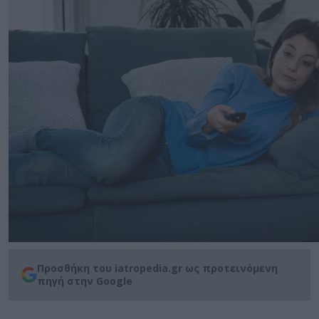
Προσθήκη του iatropedia.gr ως προτεινόμενη
πηγή στην Google