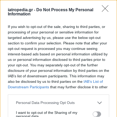
παχιές επειδή στο ξύρισμα τις βλέπουμε δίπλα
στη λεπτή λεπίδα…
iatropedia.gr -
Do Not Process My Personal
Information
ΔΕΙΤΕ ΤΟ ΒΙΝΤΕΟ
If you wish to opt-out of the sale, sharing to third parties, or
processing of your personal or sensitive information for
targeted advertising by us, please use the below opt-out
section to confirm your selection. Please note that after your
opt-out request is processed you may continue seeing
interest-based ads based on personal information utilized by
us or personal information disclosed to third parties prior to
your opt-out. You may separately opt-out of the further
disclosure of your personal information by third parties on the
IAB’s list of downstream participants. This information may
also be disclosed by us to third parties on the
IAB’s List of
Downstream Participants
that may further disclose it to other
third parties.
Personal Data Processing Opt Outs
I want to opt-out of the Sharing of my
personal data.