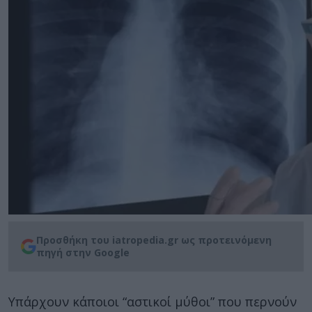
Προσθήκη του iatropedia.gr ως προτεινόμενη
πηγή στην Google
Υπάρχουν κάποιοι “αστικοί μύθοι” που περνούν