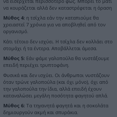
να εισέρχεται περισσότερο φως. Μπορεί το μάτι
να κουράζεται αλλά δεν καταστρέφεται η όραση
Μύθος 4:
η τσίχλα εάν την καταπιούμε θα
χρειαστεί 7 χρόνια για να αποβληθεί από τον
οργανισμό.
Κάτι τέτοιο δεν ισχύει. Η τσίχλα δεν κολλάει στο
στομάχι ή τα έντερα. Αποβάλλεται άμεσα.
Μύθος 5:
Εάν φάμε γαλοπούλα θα νυστάξουμε
επειδή περιέχει τρυπτοφάνη.
Φυσικά και δεν ισχύει. Οι άνθρωποι νυστάζουν
όταν τρώνε γαλοπούλα (και όχι μόνο), όχι από
την γαλοπούλα την ίδια, αλλά επειδή έχουν
καταναλώσει μεγάλη ποσότητα φαγητού απλά.
Μύθος 6:
Τα τηγανητά φαγητά και η σοκολάτα
δημιουργούν ακμή και σπυράκια.