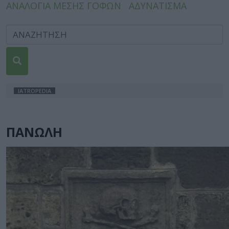
ΑΝΑΛΟΓΙΑ ΜΕΣΗΣ ΓΟΦΩΝ
ΑΔΥΝΑΤΙΣΜΑ
IATROPEDIA
ΠΑΝΩΛΗ