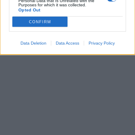
Personal Data that Is Unrelated with the
Purposes for which it was collected.
Opted Out
CONFIRM
Data Deletion
Data Access
Privacy Policy