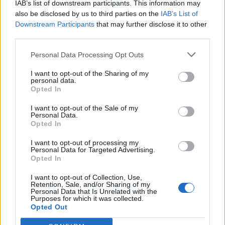
IAB’s list of downstream participants. This information may
τα μωρά τους, ούτε στη διάρκεια της
also be disclosed by us to third parties on the
IAB’s List of
εγκυμοσύνης.
Downstream Participants
that may further disclose it to other
third parties.
Φωτογραφία: iStock
Personal Data Processing Opt Outs
I want to opt-out of the Sharing of my
personal data.
Opted In
I want to opt-out of the Sale of my
Personal Data.
Opted In
I want to opt-out of processing my
Personal Data for Targeted Advertising.
Opted In
I want to opt-out of Collection, Use,
Retention, Sale, and/or Sharing of my
Facebook
Twitter
Personal Data that Is Unrelated with the
Purposes for which it was collected.
Opted Out
Tags:
ΕΠΙΛΟΧΕΙΑ ΚΑΤΑΘΛΙΨΗ
,
ΛΟΧΕΙΑ