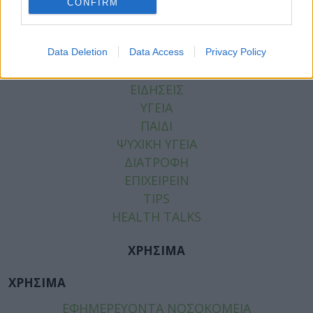
CONFIRM
Data Deletion
Data Access
Privacy Policy
ΚΑΤΗΓΟΡΙΕΣ
ΕΙΔΗΣΕΙΣ
ΥΓΕΙΑ
ΠΑΙΔΙ
ΨΥΧΙΚΗ ΥΓΕΙΑ
ΔΙΑΤΡΟΦΗ
ΕΠΙΧΕΙΡΕΙΝ
TIPS
HEALTH TALKS
ΧΡΗΣΙΜΑ
ΧΡΗΣΙΜΑ
ΕΦΗΜΕΡΕΥΟΝΤΑ ΝΟΣΟΚΟΜΕΙΑ