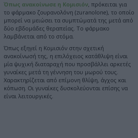
Όπως ανακοίνωσε η Κομισιόν
, πρόκειται για
το φάρμακο ζουρανολόνη (zuranolone), το οποίο
μπορεί να μειώσει τα συμπτώματά της μετά από
δύο εβδομάδες θεραπείας. Το φάρμακο
λαμβάνεται από το στόμα.
Όπως εξηγεί η Κομισιόν στην σχετική
ανακοίνωσή της, η επιλόχειος κατάθλιψη είναι
μία ψυχική διαταραχή που προσβάλλει αρκετές
γυναίκες μετά τη γέννηση του μωρού τους.
Χαρακτηρίζεται από επίμονη θλίψη, άγχος και
κόπωση. Οι γυναίκες δυσκολεύονται επίσης να
είναι λειτουργικές.