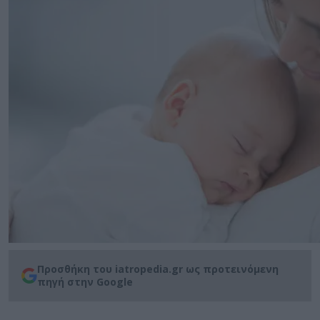
Προσθήκη του iatropedia.gr ως προτεινόμενη
πηγή στην Google