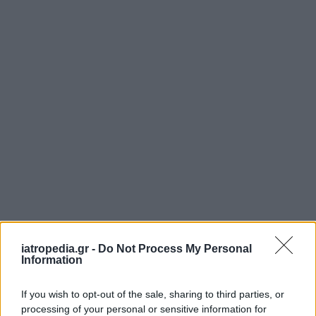
iatropedia.gr -
Do Not Process My Personal
ΕΦΗΜΕΡΕΥΟΝΤΑ ΝΟΣΟΚΟΜΕΙΑ
Information
If you wish to opt-out of the sale, sharing to third parties, or
Δείτε ποιά
νοσοκομεία
εφημερεύουν
processing of your personal or sensitive information for