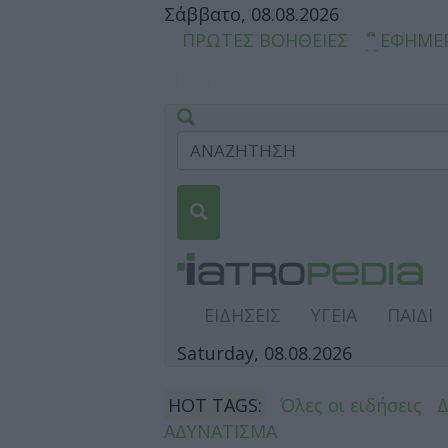
Σάββατο, 08.08.2026
ΠΡΩΤΕΣ ΒΟΗΘΕΙΕΣ
ΕΦΗΜΕ
ΕΙΔΗΣΕΙΣ
ΥΓΕΙΑ
ΠΑΙΔΙ
Saturday, 08.08.2026
HOT TAGS:
Όλες οι ειδήσεις
ΑΔΥΝΑΤΙΣΜΑ