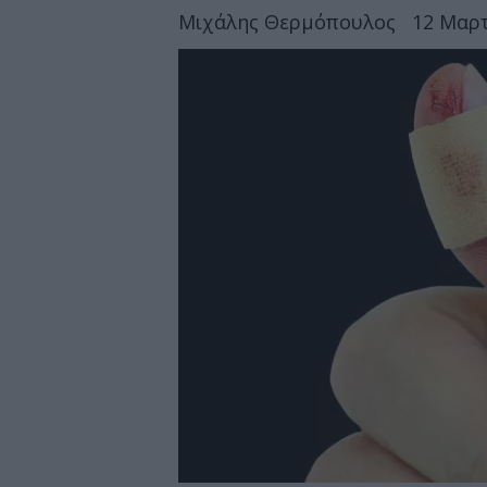
Μιχάλης Θερμόπουλος
12 Μαρτ