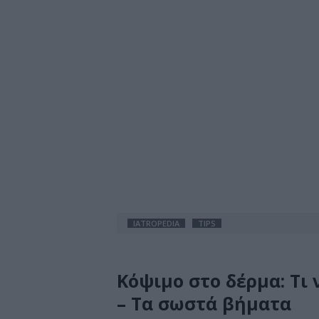
IATROPEDIA
TIPS
Κόψιμο στο δέρμα: Τι 
– Τα σωστά βήματα