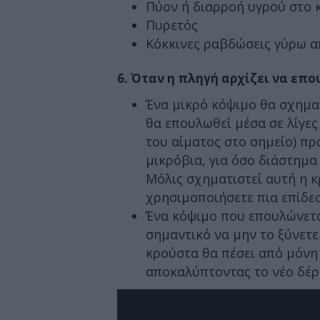
Πύον ή διαρροή υγρού στο 
Πυρετός
Κόκκινες ραβδώσεις γύρω α
6. Όταν η πληγή αρχίζει να επ
Ένα μικρό κόψιμο θα σχηματ
θα επουλωθεί μέσα σε λίγες
του αίματος στο σημείο) πρ
μικρόβια, για όσο διάστημα
Μόλις σχηματιστεί αυτή η κ
χρησιμοποιήσετε πια επίδε
Ένα κόψιμο που επουλώνετα
σημαντικό να μην το ξύνετε 
κρούστα θα πέσει από μόνη 
αποκαλύπτοντας το νέο δέρ