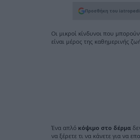
Προσθήκη του iatroped
Οι μικροί κίνδυνοι που μπορούν
είναι μέρος της καθημερινής ζωή
Ένα απλό
κόψιμο στο δέρμα
δεν
να ξέρετε τι να κάνετε για να ε