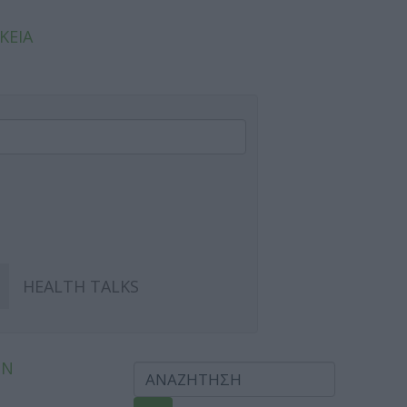
ΚΕΙΑ
HEALTH TALKS
ΩΝ