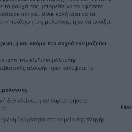
με τα ρούχα σας, μπορείτε να το αφήσετε
σσότερε πληγές, είναι καλή ιδέα να τα
την πρόληψη της μόλυνσης, ή το να ανοίξει
ρινά, ή και ακόμα πιο συχνά εάν μαζεύει
μειώσει τον κίνδυνο μόλυνσης.
ιβιοτικής αλοιφής πριν καλύψετε το
α μόλυνσης
γή δεν κλείνει, ή αν παρατηρήσετε
ΕΦΗ
ια:
ξημένη θερμότητα στο σημείο της πληγής