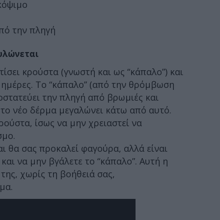
κόψιμο
πό την πληγή
ουλώνεται
ίσει κρούστα (γνωστή και ως “κάπαλο”) και
 ημέρες. Το “κάπαλο” (από την θρόμβωση
οστατεύει την πληγή από βρωμιές και
 το νέο δέρμα μεγαλώνει κάτω από αυτό.
ρούστα, ίσως να μην χρειαστεί να
σμο.
ι θα σας προκαλεί φαγούρα, αλλά είναι
και να μην βγάλετε το “κάπαλο”. Αυτή η
της, χωρίς τη βοήθειά σας,
μα.