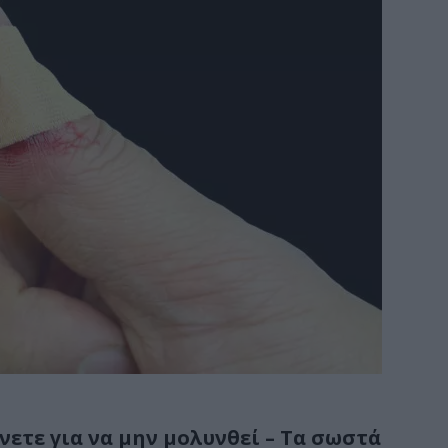
νετε για να μην μολυνθεί – Τα σωστά