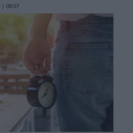
 | 08:07