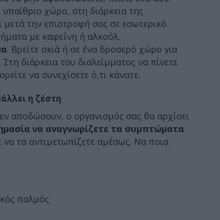
ε υπαίθριο χώρο, στη διάρκεια της
ι μετά την επιστροφή σας σε εσωτερικό
ήματα με καφεΐνη ή αλκοόλ.
μα
. Βρείτε σκιά ή σε ένα δροσερό χώρο για
. Στη διάρκεια του διαλείμματος να πίνετε
ρείτε να συνεχίσετε ό,τι κάνατε.
άλλει η ζέστη
εν αποδώσουν, ο οργανισμός σας θα αρχίσει
σημασία να αναγνωρίζετε τα συμπτώματα
ε να τα αντιμετωπίζετε αμέσως. Να ποια
ακός παλμός