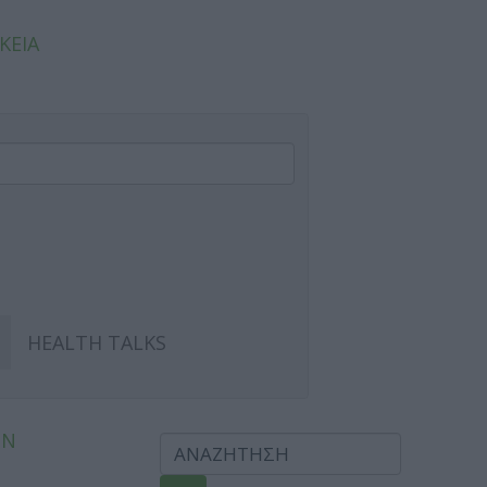
ΚΕΙΑ
HEALTH TALKS
ΩΝ