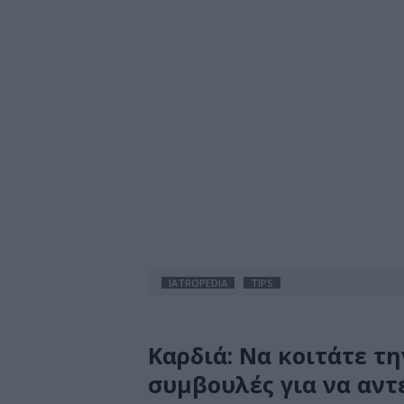
IATROPEDIA
TIPS
Καρδιά: Να κοιτάτε τ
συμβουλές για να αντ