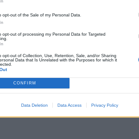
In
o opt-out of the Sale of my Personal Data.
In
to opt-out of processing my Personal Data for Targeted
ing.
In
o opt-out of Collection, Use, Retention, Sale, and/or Sharing
ersonal Data that Is Unrelated with the Purposes for which it
lected.
Out
CONFIRM
Data Deletion
Data Access
Privacy Policy