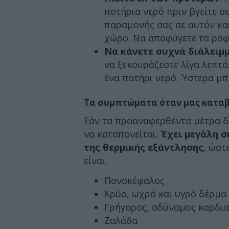
ποτήρια νερό πριν βγείτε σ
παραμονής σας σε αυτόν κα
χώρο. Να αποφύγετε τα ροφ
Να κάνετε συχνά διάλειμ
να ξεκουράζεστε λίγα λεπτά
ένα ποτήρι νερό. Ύστερα μπο
Τα συμπτώματα όταν μας καταβ
Εάν τα προαναφερθέντα μέτρα δ
να καταπονείται.
Έχει μεγάλη 
της θερμικής εξάντλησης
, ώστ
είναι:
Πονοκέφαλος
Κρύο, ωχρό και υγρό δέρμα
Γρήγορος, αδύναμος καρδι
Ζαλάδα