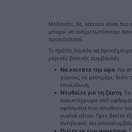
Μολονότι, δε, κάποιοι είναι πιο 
μπορεί να αντιμετωπίσουμε προ
προειδοποιεί.
Τι πρέπει λοιπόν να προσέχουμε
μερικές βασικές συμβουλές:
Να κοιτάτε την ώρα
. Να α
χώρους το μεσημέρι, διότι ο
επικίνδυνη.
Ντυθείτε για τη ζέστη
. Τα
ανοικτόχρωμα από υφάσματ
υφάσματα που απωθούν τον 
γυαλιά ηλίου. Πριν βγείτε 
αντηλιακό. Να επαναλαμβάν
Πιείτε εκ των προτέρων
. 