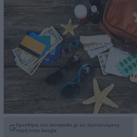
Προσθήκη του iatropedia.gr ως προτεινόμενη
πηγή στην Google