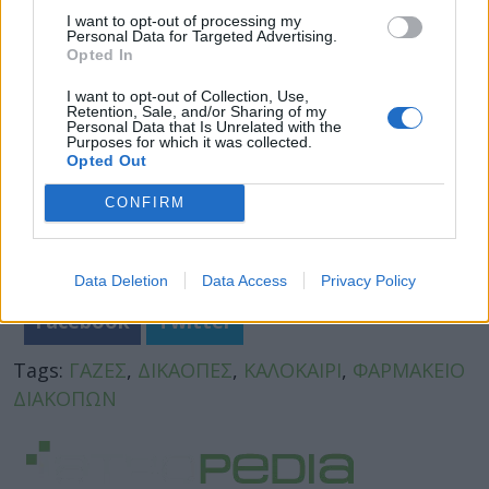
I want to opt-out of processing my
Personal Data for Targeted Advertising.
Opted In
I want to opt-out of Collection, Use,
Retention, Sale, and/or Sharing of my
Personal Data that Is Unrelated with the
Purposes for which it was collected.
Opted Out
CONFIRM
Data Deletion
Data Access
Privacy Policy
Facebook
Twitter
Tags:
ΓΑΖΕΣ
,
ΔΙΚΑΟΠΕΣ
,
ΚΑΛΟΚΑΙΡΙ
,
ΦΑΡΜΑΚΕΙΟ
ΔΙΑΚΟΠΩΝ