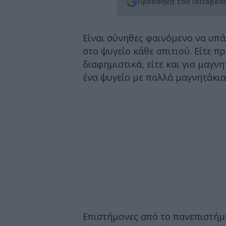
Προσθήκη του iatroped
Είναι σύνηθες φαινόμενο να υπ
στο ψυγείο κάθε σπιτιού. Είτε πρ
διαφημιστικά, είτε και για μαγν
ένα ψυγείο με πολλά μαγνητάκια
Επιστήμονες από το πανεπιστήμι