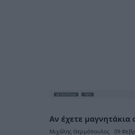
IATROPEDIA
TIPS
Αν έχετε μαγνητάκια σ
Μιχάλης Θερμόπουλος
09 Φεβρ