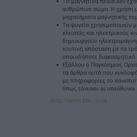
Τα μαγνητικά πεδία δεν έχ
ανθρώπινο σώμα. Η χρήση μ
μηχανήματα μαγνητικής τομο
Τα ψυγεία χρησιμοποιούν μα
κλειστές και ηλεκτρικούς κι
δημιουργούν ηλεκτρομαγνητι
κοντινή απόσταση με τα τρ
οποιοδήποτε διακοσμητικό 
Εξάλλου ο Παγκόσμιος Οργα
τα άρθρα αυτά που κυκλοφό
με πληροφορίες το πανεπι
όπως τόνισαν οι υπεύθυνοι 
http://news.bbc.co.uk