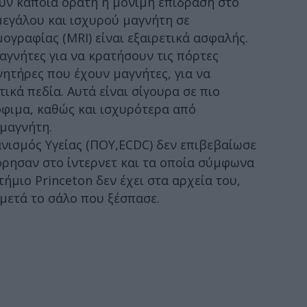
ουν κάποια ορατή ή μόνιμη επίδραση στο
εγάλου και ισχυρού μαγνήτη σε
γραφίας (MRI) είναι εξαιρετικά ασφαλής.
γνήτες για να κρατήσουν τις πόρτες
νητήρες που έχουν μαγνήτες, για να
κά πεδία. Αυτά είναι σίγουρα σε πιο
όφιμα, καθώς και ισχυρότερα από
μαγνήτη.
νισμός Υγείας (ΠΟΥ,ECDC) δεν επιβεβαίωσε
ρησαν στο ίντερνετ και τα οποία σύμφωνα
στήμιο
Princeton
δεν έχει στα αρχεία του,
μετά το σάλο που ξέσπασε.