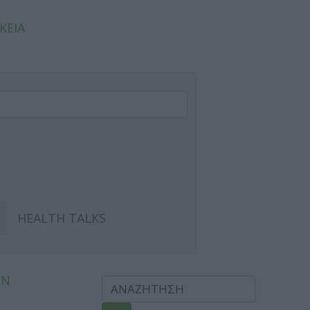
ΚΕΙΑ
HEALTH TALKS
ΩΝ