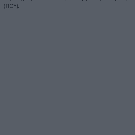
(ΠΟΥ).