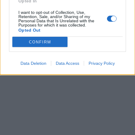
Opted In
I want to opt-out of Collection, Use,
Retention, Sale, and/or Sharing of my
Personal Data that Is Unrelated with the
Purposes for which it was collected.
Opted Out
CONFIRM
Data Deletion
Data Access
Privacy Policy