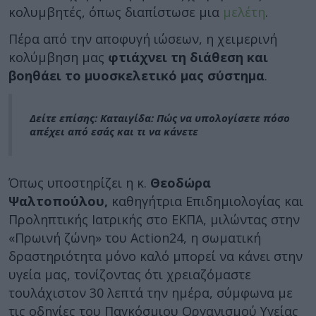
κολυμβητές, όπως διαπίστωσε μια
μελέτη
.
Πέρα από την αποφυγή ιώσεων, η χειμερινή
κολύμβηση μας
φτιάχνει τη διάθεση και
βοηθάει το μυοσκελετικό μας σύστημα
.
Δείτε επίσης: Καταιγίδα: Πώς να υπολογίσετε πόσο
απέχει από εσάς και τι να κάνετε
Όπως υποστηρίζει η κ.
Θεοδώρα
Ψαλτοπούλου,
καθηγήτρια Επιδημιολογίας και
Προληπτικής Ιατρικής στο ΕΚΠΑ, μιλώντας στην
«Πρωινή ζώνη» του Action24, η σωματική
δραστηριότητα μόνο καλό μπορεί να κάνει στην
υγεία μας, τονίζοντας ότι χρειαζόμαστε
τουλάχιστον 30 λεπτά την ημέρα, σύμφωνα με
τις οδηγίες του Παγκόσμιου Οργανισμού Υγείας