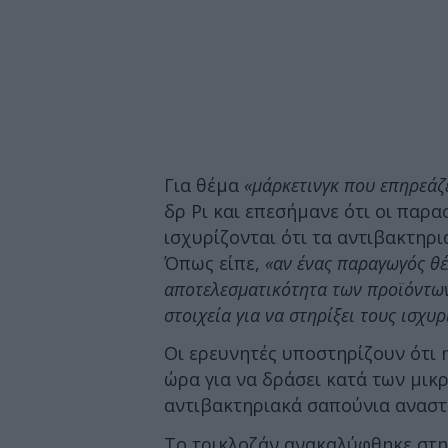
Για θέμα
«μάρκετινγκ που επηρεάζ
δρ Ρι και επεσήμανε ότι οι παρ
ισχυρίζονται ότι τα αντιβακτηρι
Όπως είπε,
«αν ένας παραγωγός θέ
αποτελεσματικότητα των προϊόντων
στοιχεία για να στηρίξει τους ισχυ
Οι ερευνητές υποστηρίζουν ότι 
ώρα για να δράσει κατά των μικρ
αντιβακτηριακά σαπούνια αναστ
Το τρικλοζάν ανακαλύφθηκε στη 