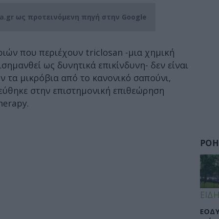
ia.gr ως προτεινόμενη πηγή στην Google
ιών που περιέχουν triclosan -μια χημική
ισημανθεί ως δυνητικά επικίνδυνη- δεν είναι
 τα μικρόβια από το κανονικό σαπούνι,
εύθηκε στην επιστημονική επιθεώρηση
herapy.
ΡΟΗ
ΕΙΔΗ
ΕΟΔΥ