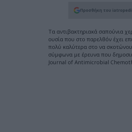
Προσθήκη του iatroped
Τα αντιβακτηριακά σαπούνια χερ
ουσία που στο παρελθόν έχει επ
πολύ καλύτερα στο να σκοτώνουν
σύμφωνα με έρευνα που δημοσι
Journal of Antimicrobial Chemot