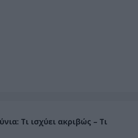
ια: Τι ισχύει ακριβώς – Τι