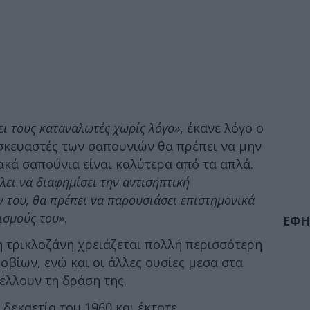
ει τους καταναλωτές χωρίς λόγο»
, έκανε λόγο ο
ασκευαστές των σαπουνιών θα πρέπει να μην
ακά σαπούνια είναι καλύτερα από τα απλά.
λει να διαφημίσει την αντισηπτική
 του, θα πρέπει να παρουσιάσει επιστημονικά
ρισμούς του»
.
ΕΦΗ
η τρικλοζάνη χρειάζεται πολλή περισσότερη
οβίων, ενώ και οι άλλες ουσίες μεσα στα
έλλουν τη δράση της.
δεκαετία του 1960 και έκτοτε