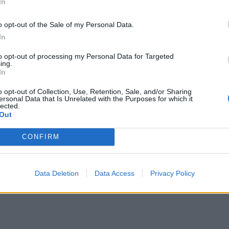
In
o opt-out of the Sale of my Personal Data.
In
to opt-out of processing my Personal Data for Targeted
ing.
In
o opt-out of Collection, Use, Retention, Sale, and/or Sharing
ersonal Data that Is Unrelated with the Purposes for which it
lected.
Out
CONFIRM
Data Deletion
Data Access
Privacy Policy