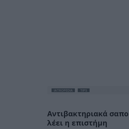
IATROPEDIA
TIPS
Αντιβακτηριακά σαπούν
λέει η επιστήμη