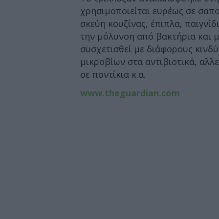
χρησιμοποιείται ευρέως σε σαπ
σκεύη κουζίνας, έπιπλα, παιγνίδι
την μόλυνση από βακτήρια και μι
συσχετισθεί με διάφορους κινδύ
μικροβίων στα αντιβιοτικά, αλλ
σε ποντίκια κ.α.
www.theguardian.com