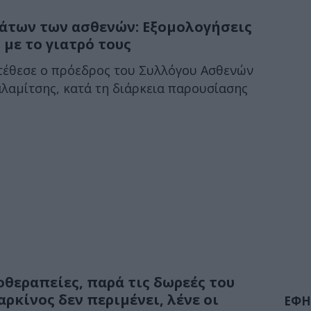
άτων των ασθενών: Εξομολογήσεις
 με το γιατρό τους
τέθεσε ο πρόεδρος του Συλλόγου Ασθενών
λαμίτσης, κατά τη διάρκεια παρουσίασης
οθεραπείες, παρά τις δωρεές του
ρκίνος δεν περιμένει, λένε οι
ΕΦΗ