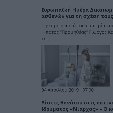
Ευρωπαϊκή Ημέρα Δικαιωμ
ασθενών για τη σχέση τους
Την προσωπική του εμπειρία κα
'Ηπατος “Προμηθέας” Γιώργος Κα
της...
04 Απριλίου 2019
07:00
Λίστες θανάτου στις ακτιν
Ιδρύματος «Νιάρχος» – Ο κα