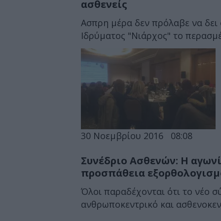
ασθενείς
Ασπρη μέρα δεν πρόλαβε να δει 
Ιδρύματος "Νιάρχος" το περασμέν
30 Νοεμβρίου 2016
08:08
Συνέδριο Ασθενών: Η αγωνί
προσπάθεια εξορθολογισμ
Όλοι παραδέχονται ότι το νέο σύ
ανθρωποκεντρικό και ασθενοκεντρ