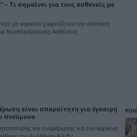
 – Τι σημαίνει για τους ασθενείς με
νείς με καρκίνο χαιρετίζουν την σύσταση
ε Νεοπλασματικές Ασθένειες.
έρωση είναι απαραίτητη για έγκαιρη
ΡΟΗ
υ πνεύμονα
ητοποίησης και ενημέρωσης για τον καρκίνο
δρος του Συλλόγου Κ.Ε.Φ.Ι....