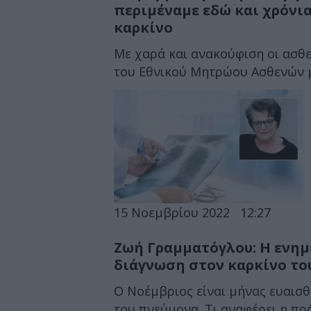
περιμέναμε εδώ και χρόνια”
καρκίνο
Με χαρά και ανακούφιση οι ασθε
του Εθνικού Μητρώου Ασθενών μ
15 Νοεμβρίου 2022
12:27
Ζωή Γραμματόγλου: Η ενημ
διάγνωση στον καρκίνο το
Ο Νοέμβριος είναι μήνας ευαισθ
του πνεύμονα. Τι αναφέρει η πρόε