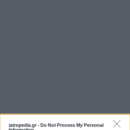
iatropedia.gr -
Do Not Process My Personal
Information