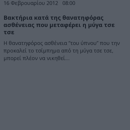
16 Φεβρουαρίου 2012
08:00
Βακτήρια κατά της θανατηφόρας
ασθένειας που μεταφέρει η μύγα τσε
τσε
Η θανατηφόρος ασθένεια “του ύπνου” που την
προκαλεί το τσίμπημα από τη μύγα τσε τσε,
μπορεί πλέον να νικηθεί....