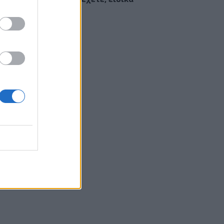
παιδιά