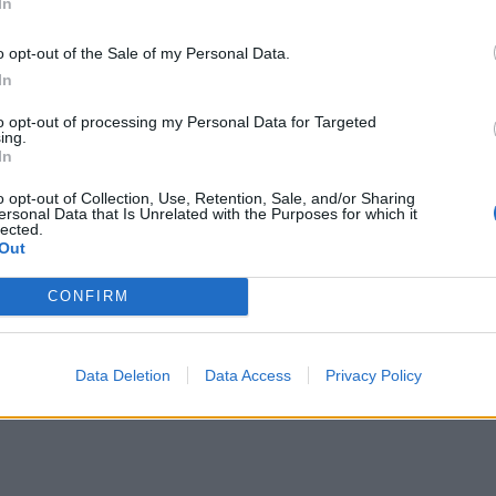
In
στα 
o opt-out of the Sale of my Personal Data.
In
to opt-out of processing my Personal Data for Targeted
ing.
In
o opt-out of Collection, Use, Retention, Sale, and/or Sharing
ersonal Data that Is Unrelated with the Purposes for which it
lected.
Out
CONFIRM
Data Deletion
Data Access
Privacy Policy