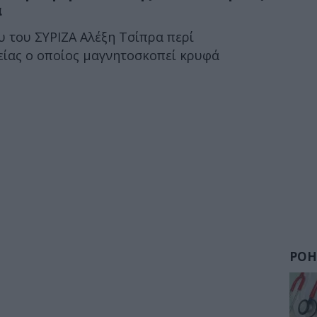
α
 του ΣΥΡΙΖΑ Αλέξη Τσίπρα περί
ίας ο οποίος μαγνητοσκοπεί κρυφά
ΡΟΗ