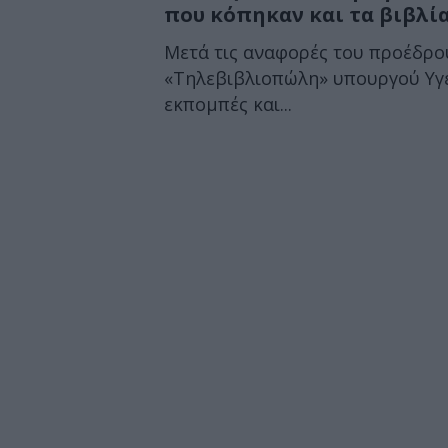
που κόπηκαν και τα βιβλί
Μετά τις αναφορές του προέδρου
«Τηλεβιβλιοπώλη» υπουργού Υγε
εκπομπές και...