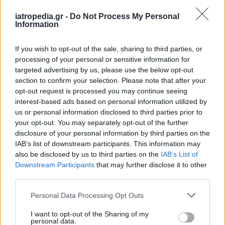
iatropedia.gr -
Do Not Process My Personal
Information
If you wish to opt-out of the sale, sharing to third parties, or
processing of your personal or sensitive information for
targeted advertising by us, please use the below opt-out
section to confirm your selection. Please note that after your
opt-out request is processed you may continue seeing
interest-based ads based on personal information utilized by
ΕΦΗΜΕΡΕΥΟΝΤΑ ΝΟΣΟΚΟΜΕΙΑ
us or personal information disclosed to third parties prior to
your opt-out. You may separately opt-out of the further
disclosure of your personal information by third parties on the
Δείτε ποιά
νοσοκομεία
εφημερεύουν
IAB’s list of downstream participants. This information may
also be disclosed by us to third parties on the
IAB’s List of
Downstream Participants
that may further disclose it to other
third parties.
Personal Data Processing Opt Outs
I want to opt-out of the Sharing of my
personal data.