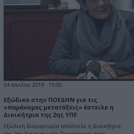
04 Ιουνίου 2019
15:00
Εξώδικο στην ΠΟΕΔΗΝ για τις
«παράνομες μετατάξεις» έστειλε η
Διοικήτρια της 2ης ΥΠΕ
Εξώδικη διαμαρτυρία απέστειλε η Διοικήτρια
της 2ης Υγειονομικής Περιφέρειας στην