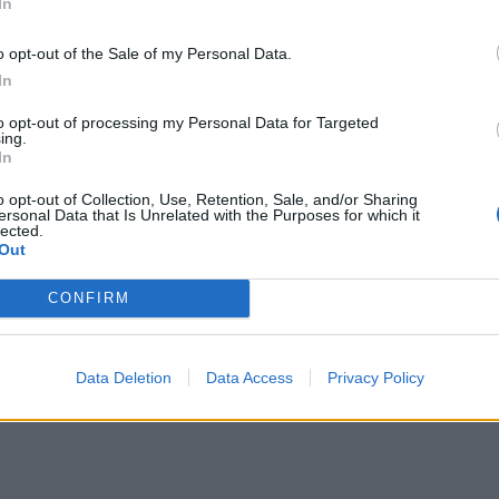
In
αλλε
εξηγ
o opt-out of the Sale of my Personal Data.
In
to opt-out of processing my Personal Data for Targeted
ing.
In
o opt-out of Collection, Use, Retention, Sale, and/or Sharing
ersonal Data that Is Unrelated with the Purposes for which it
lected.
Out
CONFIRM
Data Deletion
Data Access
Privacy Policy