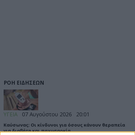
ΡΟΗ ΕΙΔΗΣΕΩΝ
ΥΓΕΙΑ
07 Αυγούστου 2026
20:01
Καύσωνας: Οι κίνδυνοι για όσους κάνουν θεραπεία
για διαβήτη και παχυσαρκία