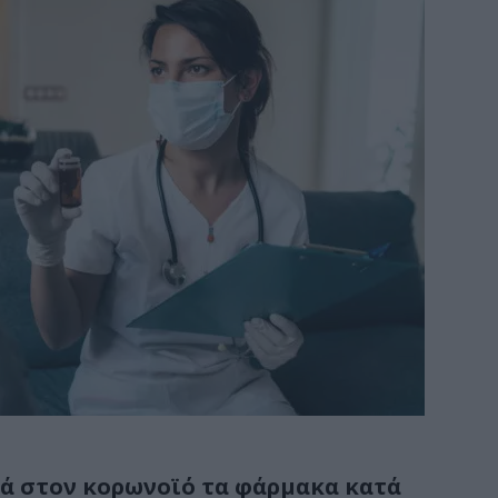
κά στον κορωνοϊό τα φάρμακα κατά