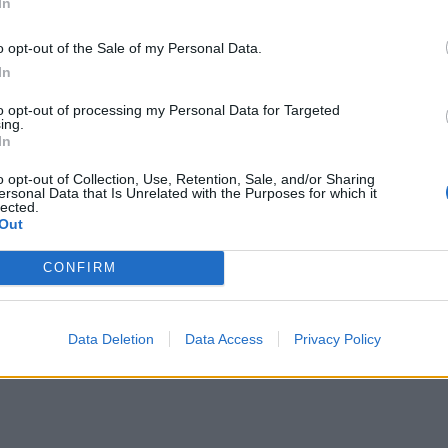
In
την 
o opt-out of the Sale of my Personal Data.
In
to opt-out of processing my Personal Data for Targeted
ing.
In
o opt-out of Collection, Use, Retention, Sale, and/or Sharing
ersonal Data that Is Unrelated with the Purposes for which it
lected.
Out
CONFIRM
Data Deletion
Data Access
Privacy Policy