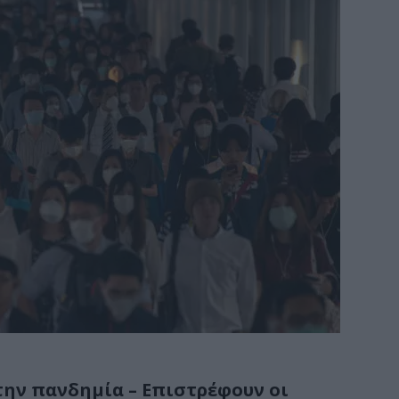
την πανδημία – Επιστρέφουν οι