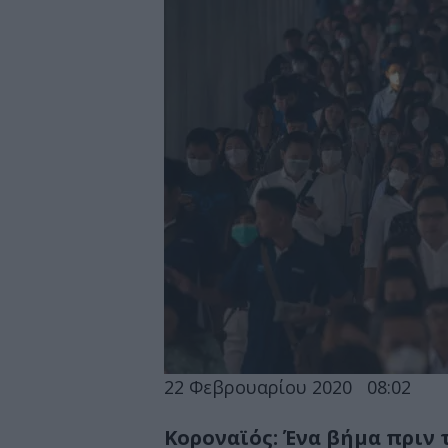
22 Φεβρουαρίου 2020
08:02
Κοροναϊός: Ένα βήμα πριν 