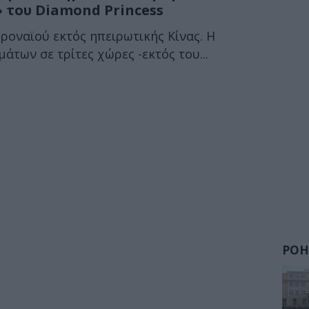
 του Diamond Princess
οροναϊού εκτός ηπειρωτικής Κίνας. Η
των σε τρίτες χώρες -εκτός του...
ΡΟΗ