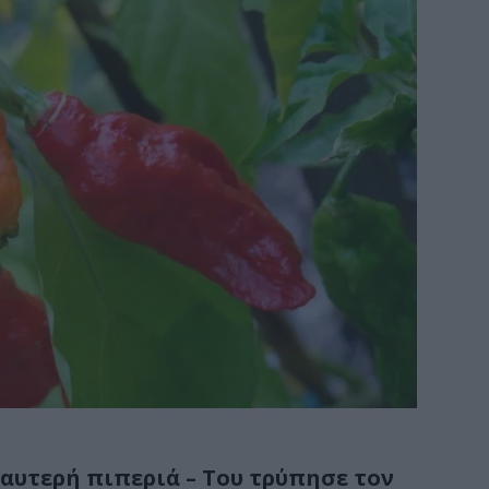
αυτερή πιπεριά – Του τρύπησε τον