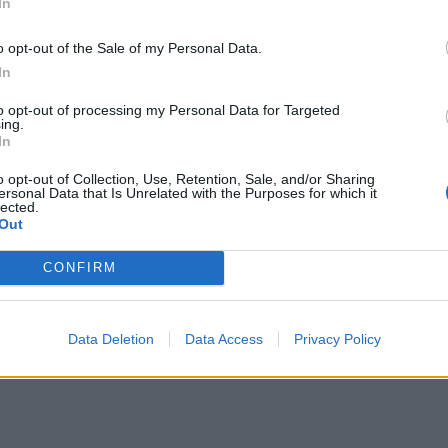
In
ευρω
συμμ
o opt-out of the Sale of my Personal Data.
In
to opt-out of processing my Personal Data for Targeted
ing.
In
o opt-out of Collection, Use, Retention, Sale, and/or Sharing
ersonal Data that Is Unrelated with the Purposes for which it
lected.
Out
CONFIRM
Data Deletion
Data Access
Privacy Policy