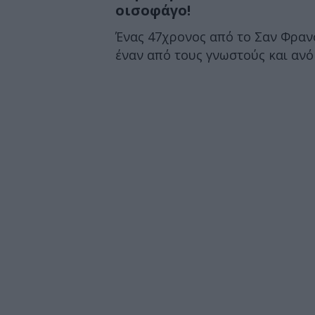
οισοφάγο!
Ένας 47χρονος από το Σαν Φραν
έναν από τους γνωστούς και ανό