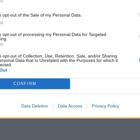
In
Περι
o opt-out of the Sale of my Personal Data.
In
to opt-out of processing my Personal Data for Targeted
ing.
In
o opt-out of Collection, Use, Retention, Sale, and/or Sharing
ersonal Data that Is Unrelated with the Purposes for which it
lected.
Out
CONFIRM
Data Deletion
Data Access
Privacy Policy