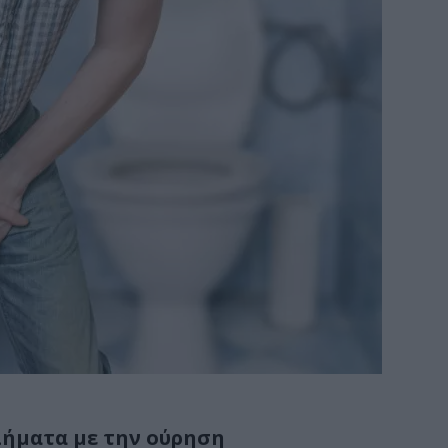
λήματα με την ούρηση