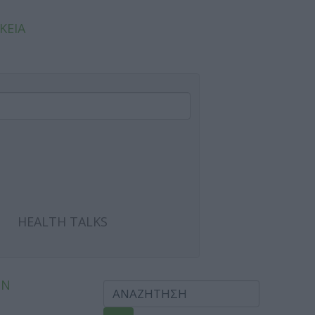
ΚΕΙΑ
HEALTH TALKS
ΩΝ