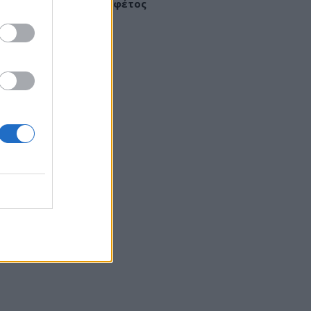
σσότερα κρούσματα φέτος