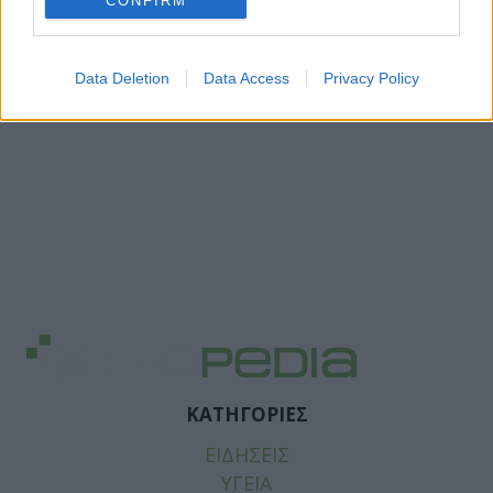
CONFIRM
Data Deletion
Data Access
Privacy Policy
ΚΑΤΗΓΟΡΙΕΣ
ΕΙΔΗΣΕΙΣ
ΥΓΕΙΑ