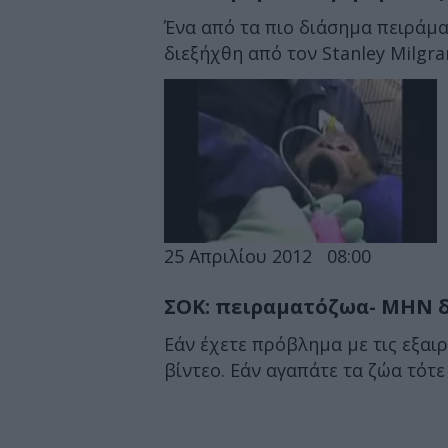
Ένα από τα πιο διάσημα πειράμ
διεξήχθη από τον Stanley Milgram 
25 Απριλίου 2012
08:00
ΣΟΚ: πειραματόζωα- ΜΗΝ δ
Εάν έχετε πρόβλημα με τις εξαιρ
βίντεο. Εάν αγαπάτε τα ζώα τότε