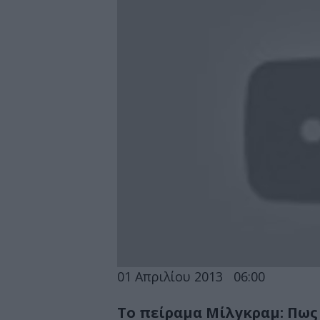
01 Απριλίου 2013
06:00
Το πείραμα Μίλγκραμ: Πως