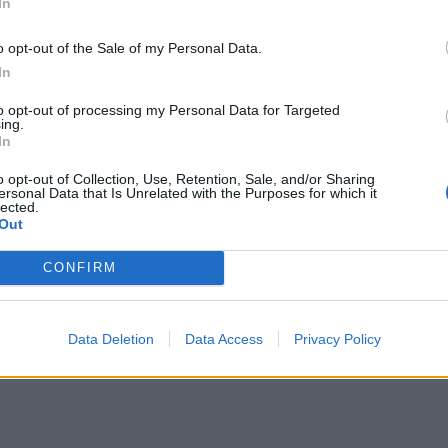
In
ευρω
συμμ
o opt-out of the Sale of my Personal Data.
In
to opt-out of processing my Personal Data for Targeted
ing.
In
o opt-out of Collection, Use, Retention, Sale, and/or Sharing
ersonal Data that Is Unrelated with the Purposes for which it
lected.
Out
CONFIRM
Data Deletion
Data Access
Privacy Policy