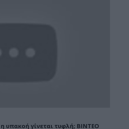
 η υπακοή γίνεται τυφλή; ΒΙΝΤΕΟ