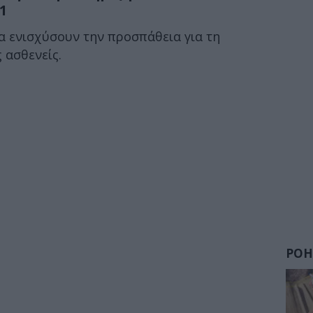
1
α ενισχύσουν την προσπάθεια για τη
 ασθενείς.
ΡΟΗ