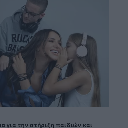
α για την στήριξη παιδιών και