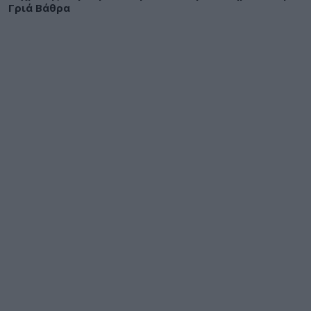
Γριά Βάθρα