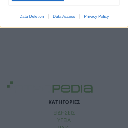
Data Deletion
Data Access
Privacy Policy
ΚΑΤΗΓΟΡΙΕΣ
ΕΙΔΗΣΕΙΣ
ΥΓΕΙΑ
ΠΑΙΔΙ