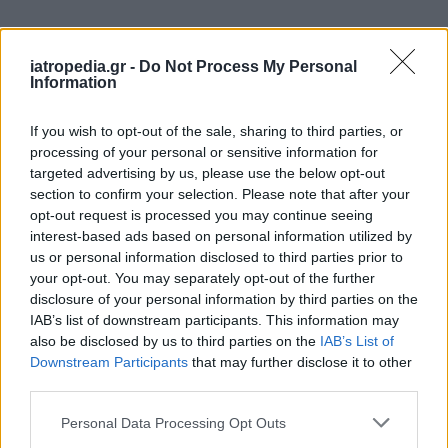
iatropedia.gr -
Do Not Process My Personal
Information
If you wish to opt-out of the sale, sharing to third parties, or
processing of your personal or sensitive information for
targeted advertising by us, please use the below opt-out
section to confirm your selection. Please note that after your
opt-out request is processed you may continue seeing
interest-based ads based on personal information utilized by
us or personal information disclosed to third parties prior to
ΕΦΗΜΕΡΕΥΟΝΤΑ ΝΟΣΟΚΟΜΕΙΑ
your opt-out. You may separately opt-out of the further
disclosure of your personal information by third parties on the
IAB’s list of downstream participants. This information may
Δείτε ποιά
νοσοκομεία
εφημερεύουν
also be disclosed by us to third parties on the
IAB’s List of
Downstream Participants
that may further disclose it to other
third parties.
Personal Data Processing Opt Outs