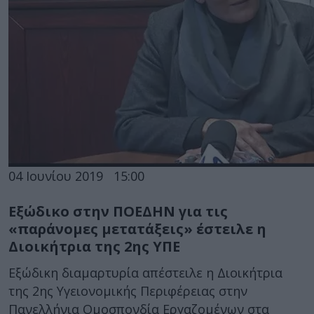
04 Ιουνίου 2019
15:00
Εξώδικο στην ΠΟΕΔΗΝ για τις
«παράνομες μετατάξεις» έστειλε η
Διοικήτρια της 2ης ΥΠΕ
Εξώδικη διαμαρτυρία απέστειλε η Διοικήτρια
της 2ης Υγειονομικής Περιφέρειας στην
Πανελλήνια Ομοσπονδία Εργαζομένων στα