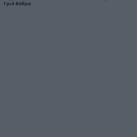
Γριά Βάθρα