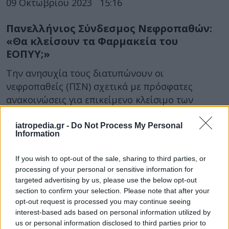
09 Οκτωβρίου 2023
15:16
Πανελλήνιος Σύνδεσμος Νεφροπαθών:
«Θα κλείσουν τα Φαρμακεία του
ΕΟΠΥΥ;»
Την ανησυχία τους διατυπώνουν οι
νεφροπαθείς (ΠΣΝ) σχετικά με πρόσφατες
ανακοινώσεις για επικείμενο κλείσιμο των
Φαρμακείων του ΕΟΠΥΥ.
iatropedia.gr -
Do Not Process My Personal
Information
If you wish to opt-out of the sale, sharing to third parties, or
processing of your personal or sensitive information for
targeted advertising by us, please use the below opt-out
section to confirm your selection. Please note that after your
opt-out request is processed you may continue seeing
interest-based ads based on personal information utilized by
us or personal information disclosed to third parties prior to