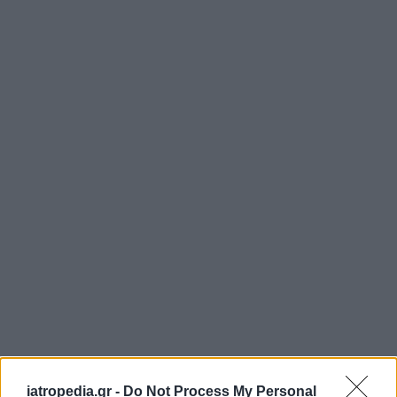
iatropedia.gr -
Do Not Process My Personal