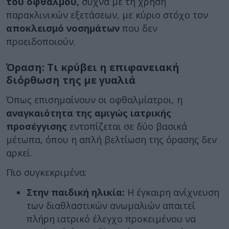
του οφθαλμού,
συχνά με τη χρήση
παρακλινικών εξετάσεων, με κύριο στόχο τον
αποκλεισμό νοσημάτων
που δεν
προειδοποιούν.
Όραση: Τι κρύβει η επιφανειακή
διόρθωση της με γυαλιά
Όπως επισημαίνουν οι οφθαλμίατροι, η
αναγκαιότητα της αμιγώς ιατρικής
προσέγγισης
εντοπίζεται σε δύο βασικά
μέτωπα, όπου η απλή βελτίωση της όρασης δεν
αρκεί.
Πιο συγκεκριμένα:
Στην παιδική ηλικία:
Η έγκαιρη ανίχνευση
των διαθλαστικών ανωμαλιών απαιτεί
πλήρη ιατρικό έλεγχο προκειμένου να