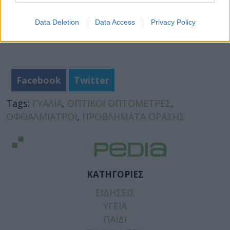
Data Deletion
Data Access
Privacy Policy
Facebook
Twitter
Tags:
ΓΥΑΛΙΑ
,
ΟΠΤΙΚΟΙ ΟΠΤΟΜΕΤΡΕΣ
,
ΟΦΘΑΛΜΙΑΤΡΟΙ
,
ΠΡΟΒΛΗΜΑΤΑ ΟΡΑΣΗΣ
ΚΑΤΗΓΟΡΙΕΣ
ΕΙΔΗΣΕΙΣ
ΥΓΕΙΑ
ΠΑΙΔΙ