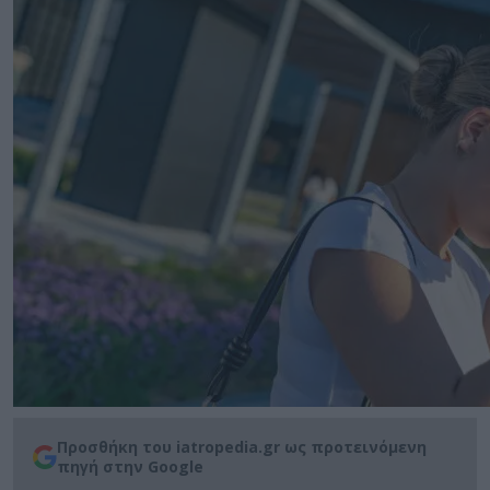
Προσθήκη του iatropedia.gr ως προτεινόμενη
πηγή στην Google