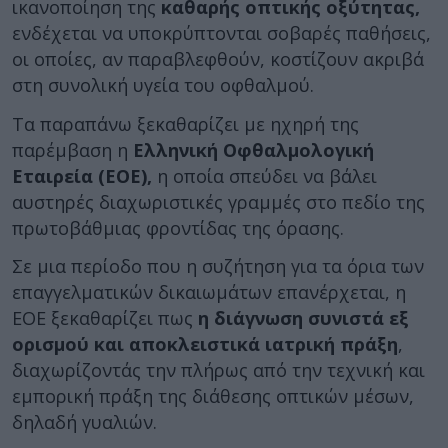
ικανοποίηση της
καθαρής οπτικής οξύτητας,
ενδέχεται να υποκρύπτονται σοβαρές παθήσεις,
οι οποίες, αν παραβλεφθούν, κοστίζουν ακριβά
στη συνολική υγεία του οφθαλμού.
Τα παραπάνω ξεκαθαρίζει με ηχηρή της
παρέμβαση η
Ελληνική Οφθαλμολογική
Εταιρεία (ΕΟΕ),
η οποία σπεύδει να βάλει
αυστηρές διαχωριστικές γραμμές στο πεδίο της
πρωτοβάθμιας φροντίδας της όρασης.
Σε μια περίοδο που η συζήτηση για τα όρια των
επαγγελματικών δικαιωμάτων επανέρχεται, η
ΕΟΕ ξεκαθαρίζει πως
η διάγνωση συνιστά εξ
ορισμού και αποκλειστικά ιατρική πράξη
,
διαχωρίζοντάς την πλήρως από την τεχνική και
εμπορική πράξη της διάθεσης οπτικών μέσων,
δηλαδή γυαλιών.