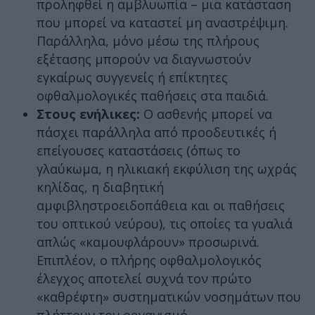
προληφθεί η αμβλυωπία – μια κατάσταση
που μπορεί να καταστεί μη αναστρέψιμη.
Παράλληλα, μόνο μέσω της πλήρους
εξέτασης μπορούν να διαγνωστούν
εγκαίρως συγγενείς ή επίκτητες
οφθαλμολογικές παθήσεις στα παιδιά.
Στους ενήλικες:
Ο ασθενής μπορεί να
πάσχει παράλληλα από προοδευτικές ή
επείγουσες καταστάσεις (όπως το
γλαύκωμα, η ηλικιακή εκφύλιση της ωχράς
κηλίδας, η διαβητική
αμφιβληστροειδοπάθεια και οι παθήσεις
του οπτικού νεύρου), τις οποίες τα γυαλιά
απλώς «καμουφλάρουν» προσωρινά.
Επιπλέον, ο πλήρης οφθαλμολογικός
έλεγχος αποτελεί συχνά τον πρώτο
«καθρέφτη» συστηματικών νοσημάτων που
πλήττουν τον οργανισμό.