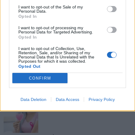
I want to opt-out of the Sale of my
Personal Data.
Opted In
I want to opt-out of processing my
Personal Data for Targeted Advertising.
Opted In
I want to opt-out of Collection, Use,
Retention, Sale, and/or Sharing of my
ΡΟΗ ΕΙΔΗΣΕΩΝ
Personal Data that Is Unrelated with the
Purposes for which it was collected.
Opted Out
CONFIRM
ΔΙΑΤΡΟΦΗ
10 Αυγούστου 2026
15:34
«Έχω πάθηση του θυρεοειδούς, τι πρέπει να τρώω;»
Data Deletion
Data Access
Privacy Policy
– Καθηγήτρια Ενδοκρινολογίας απαντά