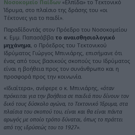
Νοσοκομείο Παίδων
«Ελπίδα» το Τεκτονικό
Ίδρυμα, στο πλαίσιο της δράσης του «οι
Τέκτονες για το παιδί».
Παραδίδοντάς στον Πρόεδρο του Νοσοκομείου
κ. Εμμ. Παπασάββα
το αναισθησιολογικό
μηχάνημα
, ο Πρόεδρος του Τεκτονικού
Ιδρύματος Γιώργος Μπινιάρης, επισήμανε ότι
ένας από τους βασικούς σκοπούς του Ιδρύματος
είναι η βοήθεια προς τον συνάνθρωπο και η
προσφορά προς την κοινωνία.
«Ιδιαίτερα», ανέφερε ο κ. Μπινιάρης, «
όταν
πρόκειται για την βοήθεια σε παιδιά που δίνουν τον
δικό τους δύσκολο αγώνα, το Τεκτονικό Ίδρυμα, στα
πλαίσια του σκοπού του, είναι και θα είναι πάντα
αρωγός με οποίο τρόπο δύναται, όπως το πράττει
από της ιδρύσεώς του το 1927»
.