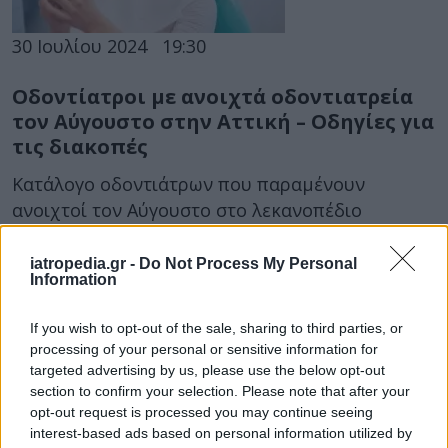
30 Ιουλίου 2024
19:30
Οδοντίατροι με ανοιχτά οδοντιατρεία
τον Αύγουστο στην Αττική – Οδηγίες για
τις διακοπές
Κατάλογο οδοντιάτρων που παραμένουν
ανοιχτοί τον Αύγουστο στο λεκανοπέδιο
Αττικής, δημοσίευσε ο Οδοντιατρικός Σύλλογος.
iatropedia.gr -
Do Not Process My Personal
Information
If you wish to opt-out of the sale, sharing to third parties, or
processing of your personal or sensitive information for
targeted advertising by us, please use the below opt-out
section to confirm your selection. Please note that after your
opt-out request is processed you may continue seeing
interest-based ads based on personal information utilized by
30 Μαρτίου 2024
08:02