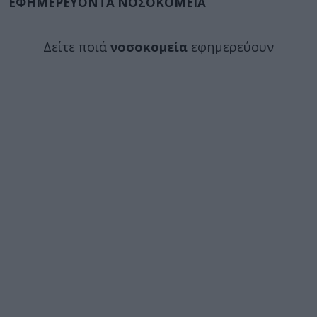
ΕΦΗΜΕΡΕΥΟΝΤΑ ΝΟΣΟΚΟΜΕΙΑ
Δείτε ποιά
νοσοκομεία
εφημερεύουν