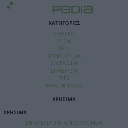
ΚΑΤΗΓΟΡΙΕΣ
ΕΙΔΗΣΕΙΣ
ΥΓΕΙΑ
ΠΑΙΔΙ
ΨΥΧΙΚΗ ΥΓΕΙΑ
ΔΙΑΤΡΟΦΗ
ΕΠΙΧΕΙΡΕΙΝ
TIPS
HEALTH TALKS
ΧΡΗΣΙΜΑ
ΧΡΗΣΙΜΑ
ΕΦΗΜΕΡΕΥΟΝΤΑ ΝΟΣΟΚΟΜΕΙΑ