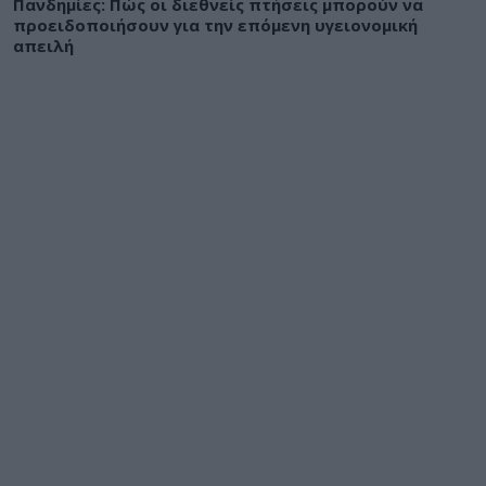
Πανδημίες: Πώς οι διεθνείς πτήσεις μπορούν να
προειδοποιήσουν για την επόμενη υγειονομική
απειλή