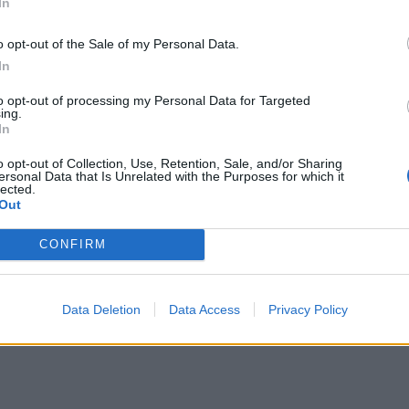
In
o opt-out of the Sale of my Personal Data.
In
to opt-out of processing my Personal Data for Targeted
ing.
In
o opt-out of Collection, Use, Retention, Sale, and/or Sharing
ersonal Data that Is Unrelated with the Purposes for which it
lected.
Out
CONFIRM
Data Deletion
Data Access
Privacy Policy