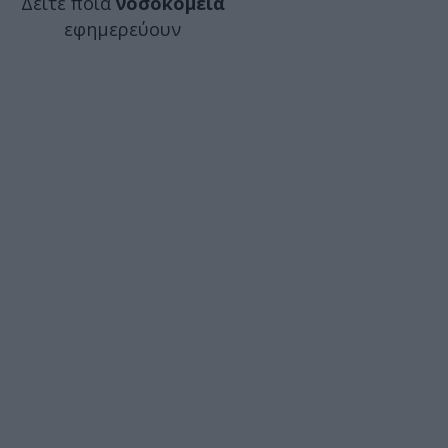
Δείτε ποιά
νοσοκομεία
εφημερεύουν