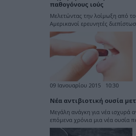
παθογόνους ιούς
Μελετώντας την λοίμωξη από τον
Αμερικανοί ερευνητές διεπίστωσαν
09 Ιανουαρίου 2015
10:30
Νέα αντιβιοτική ουσία με
Μεγάλη ανάγκη για νέα ισχυρά α
επόμενα χρόνια μια νέα ουσία πο